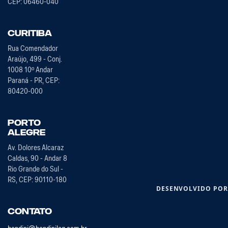
CEP: 06460-040
Curitiba
Rua Comendador
Araújo, 499 - Conj.
1008 10º Andar
Paraná - PR, CEP:
80420-000
Porto
Alegre
Av. Dolores Alcaraz
Caldas, 90 - Andar 8
Rio Grande do Sul -
RS, CEP: 90110-180
DESENVOLVIDO PO
Contato