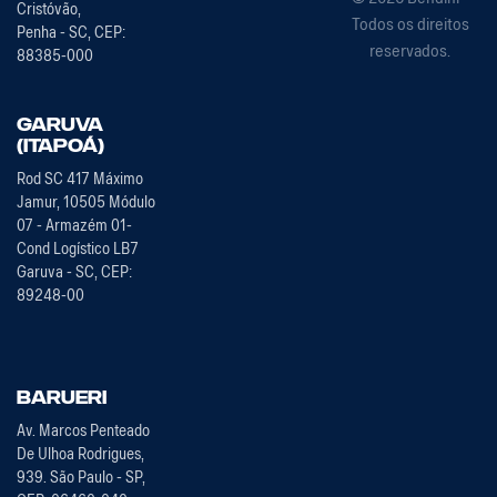
Cristóvão,
Todos os direitos
Penha - SC, CEP:
reservados.
88385-000
Garuva
(Itapoá)
Rod SC 417 Máximo
Jamur, 10505 Módulo
07 - Armazém 01-
Cond Logístico LB7
Garuva - SC, CEP:
89248-00
Barueri
Av. Marcos Penteado
De Ulhoa Rodrigues,
939. São Paulo - SP,