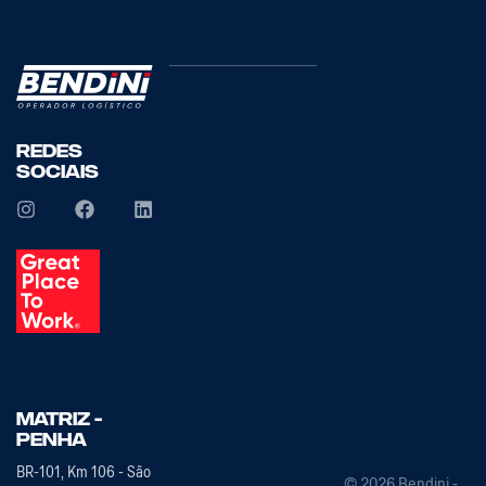
Redes
Sociais
Matriz -
PENHA
BR-101, Km 106 - São
© 2026 Bendini -