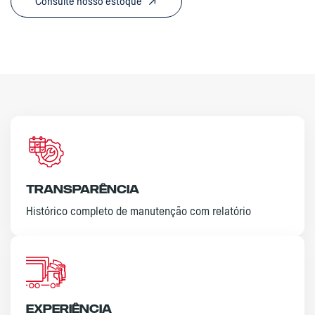
Consulte nosso estoque
Transparência
Histórico completo de manutenção com relatório
Experiência