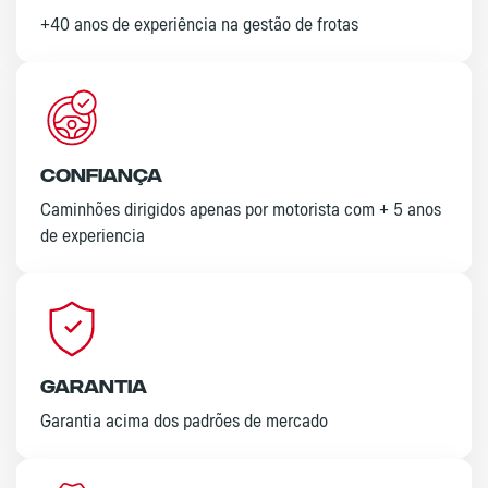
+40 anos de experiência na gestão de frotas
Confiança
Caminhões dirigidos apenas por motorista com + 5 anos
de experiencia
Garantia
Garantia acima dos padrões de mercado