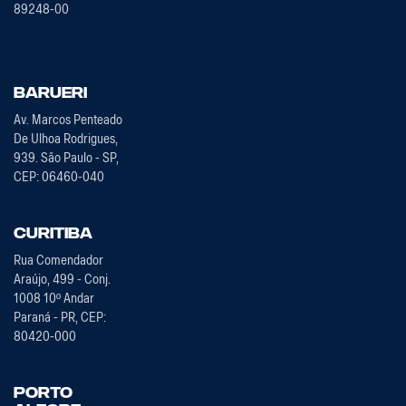
89248-00
Barueri
Av. Marcos Penteado
De Ulhoa Rodrigues,
939. São Paulo - SP,
CEP: 06460-040
Curitiba
Rua Comendador
Araújo, 499 - Conj.
1008 10º Andar
Paraná - PR, CEP:
80420-000
Porto