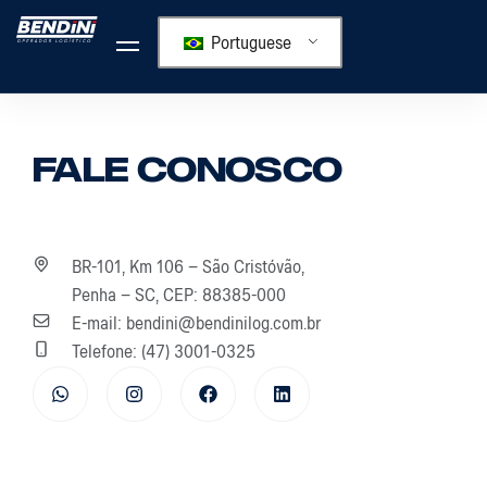
Portuguese
Fale Conosco
BR-101, Km 106 – São Cristóvão,
Penha – SC, CEP: 88385-000
E-mail: bendini@bendinilog.com.br
Telefone: (47) 3001-0325