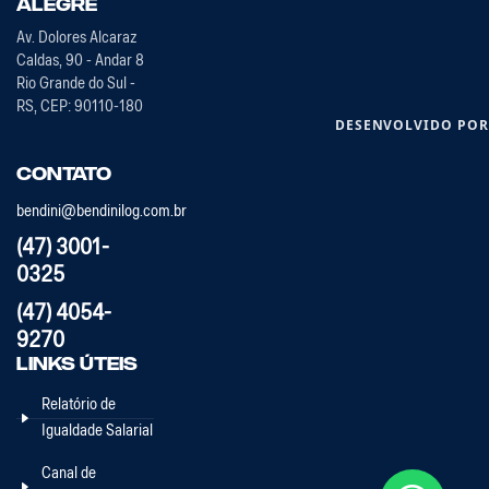
Alegre
Av. Dolores Alcaraz
Caldas, 90 - Andar 8
Rio Grande do Sul -
RS, CEP: 90110-180
DESENVOLVIDO PO
Contato
bendini@bendinilog.com.br
(47) 3001-
0325
(47) 4054-
9270
Links Úteis
Relatório de
Igualdade Salarial
Canal de