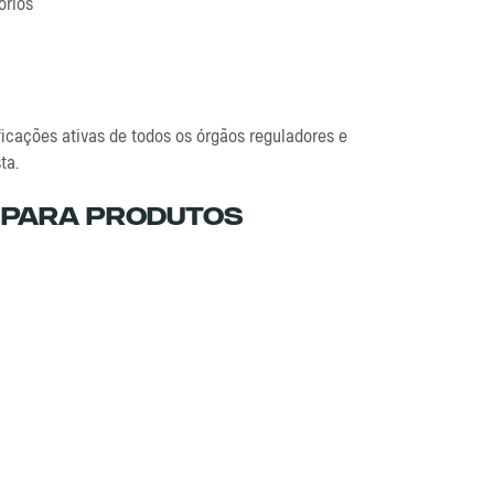
órios
ficações ativas de todos os órgãos reguladores e
ta.
 Para Produtos