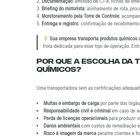
Documentação:
emissão de CT-e, fichas de eme
Briefing do motorista:
alinhamento de rota, pro
Monitoramento pela Torre de Controle:
acompanh
Entrega e registro:
confirmação de recebimento 
Sua empresa transporta produtos químicos 
frota dedicada para esse tipo de operação. En
Por Que A Escolha Da
Químicos?
Uma transportadora sem as certificações adequad
Multas e embargo de carga
por parte dos órgão
Responsabilidade civil e criminal
em caso de ac
Perda de licenças operacionais
para produzir o
Danos ambientais
com custos de remediação 
Risco à imagem da marca
perante clientes e f