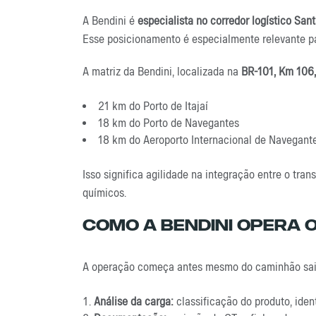
A Bendini é
especialista no corredor logístico San
Esse posicionamento é especialmente relevante pa
A matriz da Bendini, localizada na
BR-101, Km 106
21 km do Porto de Itajaí
18 km do Porto de Navegantes
18 km do Aeroporto Internacional de Navegant
Isso significa agilidade na integração entre o tra
químicos.
Como A Bendini Opera 
A operação começa antes mesmo do caminhão sair 
Análise da carga:
classificação do produto, ide