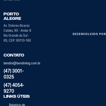
Porto
Alegre
Av. Dolores Alcaraz
Caldas, 90 - Andar 8
DESENVOLVIDO PO
Rio Grande do Sul -
RS, CEP: 90110-180
Contato
bendini@bendinilog.com.br
(47) 3001-
0325
(47) 4054-
9270
Links Úteis
Relatório de